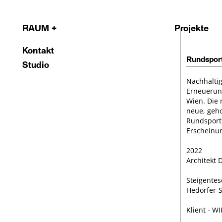
RAUM +
Projekte
Kontakt
Rundspor
Studio
Nachhaltig
Erneuerung
Wien. Die 
neue, geh
Rundsporth
Erscheinun
2022
Architekt 
Steigentes
Hedorfer-
Klient - 