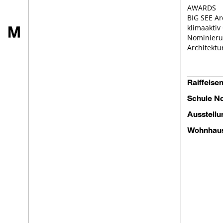
AWARDS
BIG SEE Ar
klimaaktiv
Nominieru
Architektu
Raiffeise
Schule N
Ausstellu
Wohnhaus