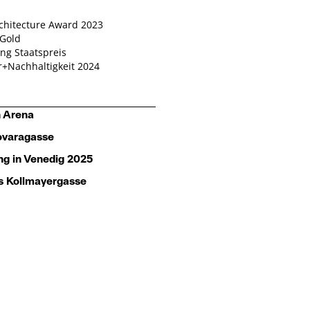
chitecture Award 2023
 Gold
ng Staatspreis
r+Nachhaltigkeit 2024
n Arena
ovaragasse
ng in Venedig 2025
 Kollmayergasse